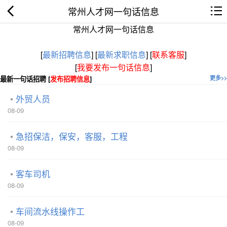
常州人才网一句话信息
常州人才网一句话信息
[
最新招聘信息
]
[
最新求职信息
]
[
联系客服
]
[
我要发布一句话信息
]
最新一句话招聘 [
发布招聘信息
]
更多>>
外贸人员
08-09
急招保洁，保安，客服，工程
08-09
客车司机
08-09
车间流水线操作工
08-09