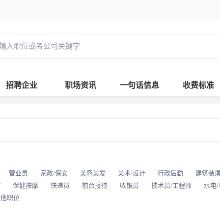
招聘企业
职场资讯
一句话信息
收费标准
营业员
家政/保安
美容美发
美术/设计
行政后勤
建筑装
T
保健按摩
快递员
前台接待
收银员
技术员/工程师
水电
其他职位