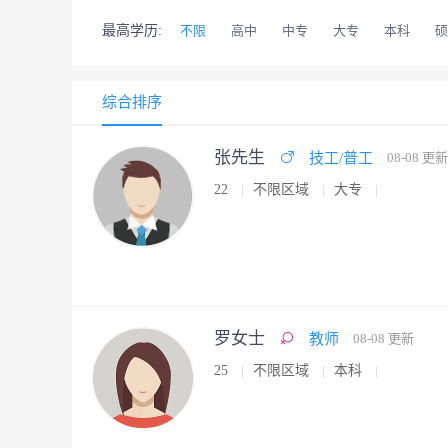
最高学历:
不限
高中
中专
大专
本科
硕
综合排序
张先生
技工/普工
08-08 更新
22
不限区域
大专
罗女士
教师
08-08 更新
25
不限区域
本科