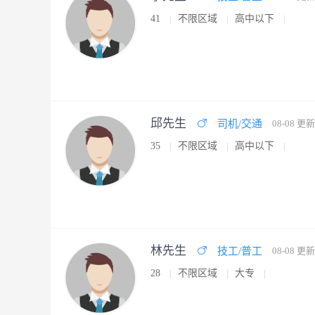
41
不限区域
高中以下
邱先生
司机/交通
08-08 更新
35
不限区域
高中以下
林先生
技工/普工
08-08 更新
28
不限区域
大专