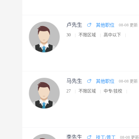
卢先生
其他职位
08-08 更新
30
不限区域
高中以下
马先生
其他职位
08-08 更新
27
不限区域
中专/技校
李先生
技工/普工
08-08 更新