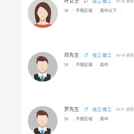
叶女士
技工/普工
08-08 更新
38
不限区域
高中以下
邓先生
技工/普工
08-08 更新
50
不限区域
高中
罗先生
技工/普工
08-07 更新
50
不限区域
高中