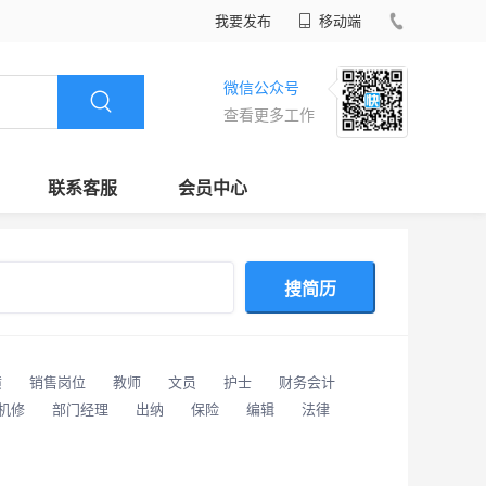
我要发布
移动端
微信公众号
查看更多工作
联系客服
会员中心
搜简历
潢
销售岗位
教师
文员
护士
财务会计
/机修
部门经理
出纳
保险
编辑
法律