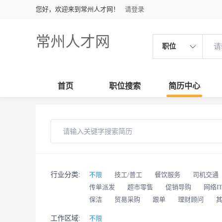
您好，欢迎来到常州人才网！
请登录
常州人才网
职位
首页
职位搜索
简历中心
行业分类:
不限
技工/普工
餐饮服务
司机交通
传单派发
超市零售
促销导购
网络I
保洁
贸易采购
跟单
理财顾问
工作区域:
不限