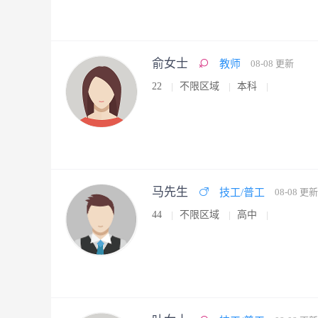
俞女士
教师
08-08 更新
22
不限区域
本科
马先生
技工/普工
08-08 更新
44
不限区域
高中